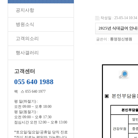
공지사항
작성일 : 25-05-14 10:34
병원소식
2025년 식대급여 안
고객의소리
글쓴이 :
통영정신병원
행사갤러리
고객센터
055 640 1988
팩 스 055 640 1977
평 일(하절기) :
오전 09:00 ~ 오후 18:00
평 일(동절기) :
오전 09:00 ~ 오후 17:30
점심시간 오전 12:00 ~ 오후 13:00
*토요일/일요일/공휴일 당직 진료
*정식 진료는 평일만 가능합니다.